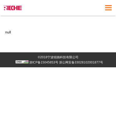
null
©2018宁波锐驰科技有限公司
浙ICP备15045853号
浙公网安备33028102001877号